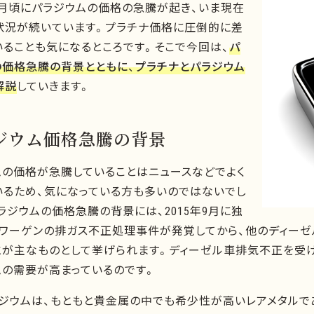
11月頃にパラジウムの価格の急騰が起き、いま現在
状況が続いています。プラチナ価格に圧倒的に差
いることも気になるところです。そこで今回は、
パ
の価格急騰の背景とともに、プラチナとパラジウム
解説
していきます。
ジウム価格急騰の背景
ムの価格が急騰していることはニュースなどでよく
いるため、気になっている方も多いのではないでし
ラジウムの価格急騰の背景には、2015年9月に独
スワーゲンの排ガス不正処理事件が発覚してから、他のディー
とが主なものとして挙げられます。ディーゼル車排気不正を受け
ムの需要が高まっているのです。
ラジウムは、もともと貴金属の中でも希少性が高いレアメタルで