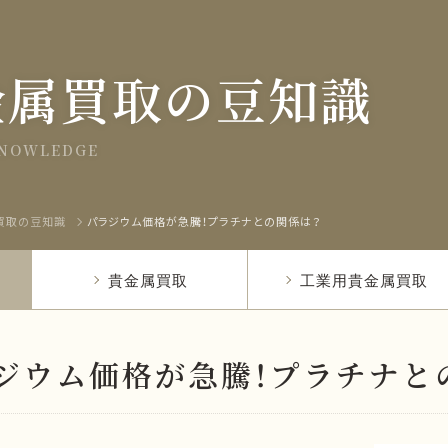
金属買取の豆知識
KNOWLEDGE
買取の豆知識
パラジウム価格が急騰！プラチナとの関係は？
貴金属買取
工業用貴金属買取
ジウム価格が急騰！プラチナと