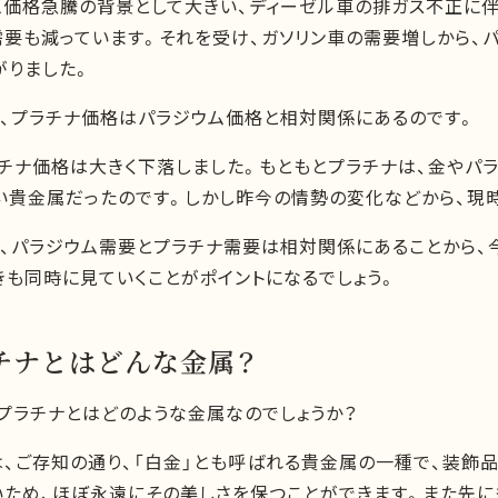
ム価格急騰の背景として大きい、ディーゼル車の排ガス不正に伴
需要も減っています。それを受け、ガソリン車の需要増しから、
がりました。
に、プラチナ価格はパラジウム価格と相対関係にあるのです。
チナ価格は大きく下落しました。もともとプラチナは、金やパラ
い貴金属だったのです。しかし昨今の情勢の変化などから、現
に、パラジウム需要とプラチナ需要は相対関係にあることから、
きも同時に見ていくことがポイントになるでしょう。
チナとはどんな金属？
、プラチナとはどのような金属なのでしょうか？
は、ご存知の通り、「白金」とも呼ばれる貴金属の一種で、装飾
いため、ほぼ永遠にその美しさを保つことができます。また先に