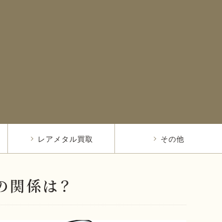
レアメタル買取
その他
の関係は？