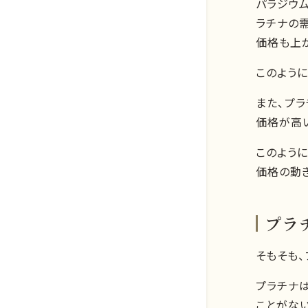
パラジウ
ラチナの
価格も上
このよう
また、プラ
価格が高
このよう
価格の動
プラ
そもそも
プラチナ
ことがな