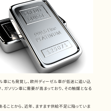
ゼル車にも発覚し、欧州ディーゼル車が低迷に追い込
、ガソリン車に需要が高まっており、その触媒となる
あることから、近年、ますます供給不足に陥っていま