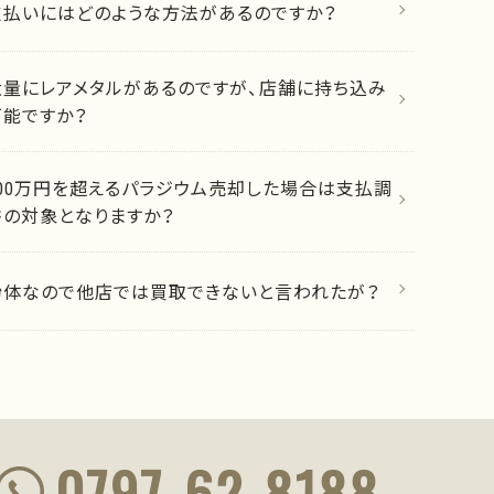
支払いにはどのような方法があるのですか？
大量にレアメタルがあるのですが、店舗に持ち込み
可能ですか？
200万円を超えるパラジウム売却した場合は支払調
書の対象となりますか？
紛体なので他店では買取できないと言われたが？
0797-62-8188