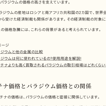
もパラジウムの価格の高さを支えています。
パラジウムの産地はロシアと南アフリカ共和国の2カ国で、世界
から受けた経済制裁も関係があります。その経済制裁の対象に
ムの価格急騰には、これらの背景があると考えられています。
ページ
ラジウムと他の金属の比較
ラジウムは何に使われているの?使用用途を解説!
ラチナよりも高く買取されるパラジウムの取引相場はどれくらい
チナ価格とパラジウム価格との関係
ラチナの価格は、パラジウムの価格と密接に関係しています。