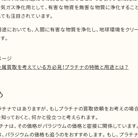
排気ガス浄化用として、有害な物資を無害な物質に浄化すること
しても注目されています。
用途においても、人間に有害な物質を浄化し、地球環境をクリ
す。
ページ
金属買取を考えている方必見！プラチナの特徴と用途とは？
め
ラチナではありますが、もしプラチナの買取依頼をお考えの場合
を知っておくと、何かと役立つと考えられます。
ラチナは、その価格がパラジウムの価格と密接に関係しています
は、パラジウムの価格も追うのをおすすめします。もし、プラチ