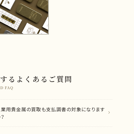
するよくあるご質問
D FAQ
工業用貴金属の買取も支払調書の対象になります
か？