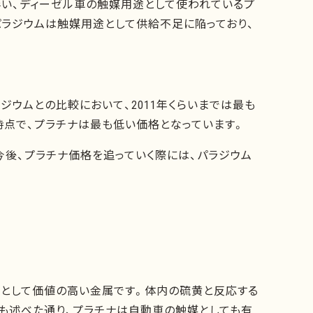
い、ディーゼル車の触媒用途として使われているプ
パラジウムは触媒用途として供給不足に陥っており、
ジウムとの比較において、2011年くらいまでは最も
時点で、プラチナは最も低い価格となっています。
今後、プラチナ価格を追っていく際には、パラジウム
品として価値の高い金属です。体内の硫黄と反応する
も述べた通り、プラチナは自動車の触媒としても有