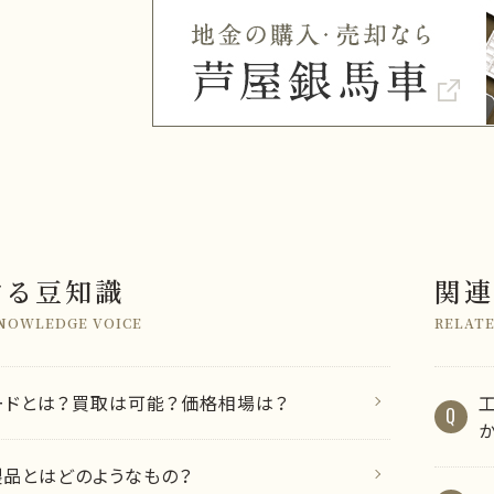
する豆知識
関連
KNOWLEDGE VOICE
RELATE
ードとは？買取は可能？価格相場は？
製品とはどのようなもの？