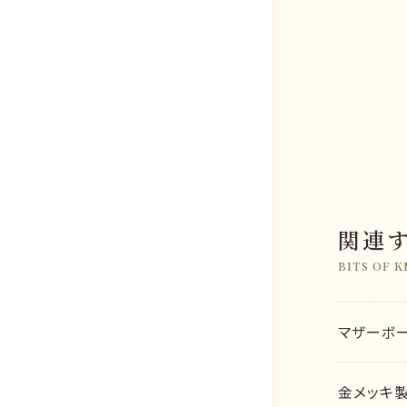
関連
BITS OF 
マザーボ
金メッキ