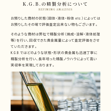
K.G.B.の精製分析について
REFINING ANALYSIS
お預りした商材の状態（固体・液体・粉体 etc.）によっては
お預りしたその場で評価査定出来ない物もございます。
そのような商材は弊社で精製分析（焼成・溶解・液体処理
等）を行い、回収できた貴金属量によって査定評価をさせ
ていただきます。
K.G.B.ではどのような状態・形状の貴金属も迅速丁寧に
精製分析を行い、長年培った精製ノウハウによって高い
実収率を実現しております。