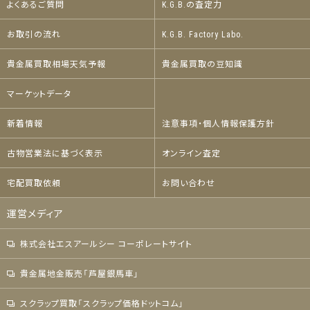
よくあるご質問
K.G.B.の査定力
お取引の流れ
K.G.B. Factory Labo.
貴金属買取相場天気予報
貴金属買取の豆知識
マーケットデータ
新着情報
注意事項・個人情報保護方針
古物営業法に基づく表示
オンライン査定
宅配買取依頼
お問い合わせ
運営メディア
株式会社エスアールシー コーポレートサイト
貴金属地金販売「芦屋銀馬車」
スクラップ買取「スクラップ価格ドットコム」