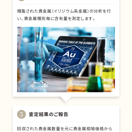
精製された貴金属（イリジウム系金属）の分析を行
い、貴金属種別毎に含有量を測定します。
5
査定結果のご報告
回収された貴金属数量を元に貴金属相場価格から