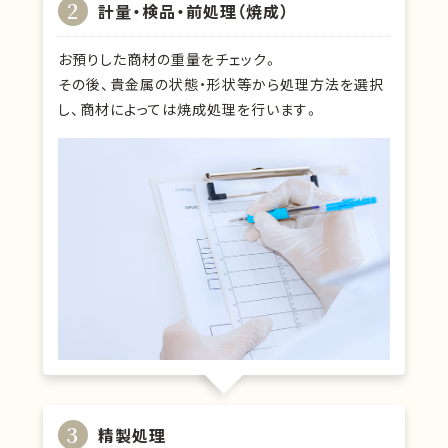
2
計量・検品・前処理（焼成）
お預りした商材の重量をチェック。
その後、貴金属の状態・形状等から処理方法を選択
し、商材によっては焼成処理を行います。
3
精製処理