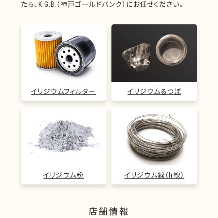
たら、K.G.B.（神戸ゴールドバンク）にお任せください。
イリジウムフィルター
イリジウムるつぼ
イリジウム粉
イリジウム線（Ir線）
店舗情報