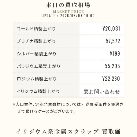
本日の買取相場
MARKET PRICE
UPDATE : 2026/08/07 10:00
¥20,031
ゴールド精製上がり
¥7,572
プラチナ精製上がり
¥199
シルバー精製上がり
¥5,205
パラジウム精製上がり
¥22,260
ロジウム精製上がり
要お問い合わせ
イリジウム精製上がり
※大口案件、定期発生商材については別途買受条件を優遇さ
せて頂けるケースがございます。
イリジウム系金属スクラップ 買取価