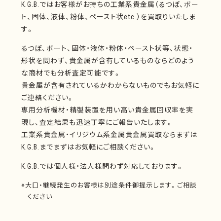
K.G.B.ではお客様がお持ちの工業系貴金属（るつぼ、ボー
ト、固体、液体、粉体、ペースト状etc.）を買取りいたしま
す。
るつぼ、ボート、固体・液体・粉体・ペースト状等、状態・
形状を問わず、貴金属が含有しているものならどのよう
な商材でも分析査定可能です。
貴金属が含有されているかわからないものでもお気軽に
ご連絡ください。
専用分析機材・精製装置を用い高い貴金属回収率を実
現し、査定結果も迅速丁寧にご報告いたします。
工業系貴金属・イリジウム系金属貴金属買取ならまずは
K.G.B.までまずはお気軽にご相談ください。
K.G.B.では個人様・法人様問わず対応しております。
※大口・継続発生のお客様は別途条件御提示します。ご相談
ください