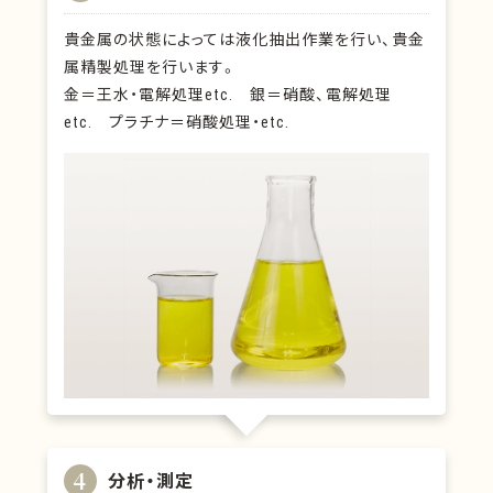
貴金属の状態によっては液化抽出作業を行い、貴金
属精製処理を行います。
金＝王水・電解処理etc. 銀＝硝酸、電解処理
etc. プラチナ＝硝酸処理・etc.
4
分析・測定