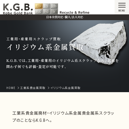
MENU
日本全国対応・個人/法人対応
工業用・産業用スクラップ買取
イリジウム系金属買取
K.G.B.では、工業用・産業用のイリジウム系スクラップなら、
状態を
問わず何でも評価・査定が可能です。
HOME
工業系貴金属買取
イリジウム系金属買取
工業系貴金属廃材・イリジウム系金属貴金属系スクラッ
プのことならK.G.Bへ。