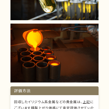
評価方法
回収したイリジウム系金属などの貴金属は、
上記
に
ございます精製上がり価格にて査定評価させていた