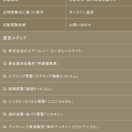
古物営業法に基づく表示
オンライン査定
宅配買取依頼
お問い合わせ
運営メディア
株式会社エスアールシー コーポレートサイト
貴金属地金販売「芦屋銀馬車」
スクラップ買取「スクラップ価格ドットコム」
超硬買取「超硬ドットコム」
ニッケル・コバルト買取「ニコニコメタル」
歯科金属・金パラ買取「シカキン」
アンティーク家具販売「神戸アンティークウェアハウス」