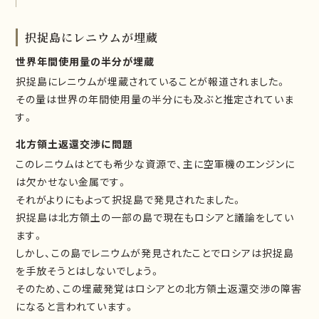
択捉島にレニウムが埋蔵
世界年間使用量の半分が埋蔵
択捉島にレニウムが埋蔵されていることが報道されました。
その量は世界の年間使用量の半分にも及ぶと推定されていま
す。
北方領土返還交渉に問題
このレニウムはとても希少な資源で、主に空軍機のエンジンに
は欠かせない金属です。
それがよりにもよって択捉島で発見されたました。
択捉島は北方領土の一部の島で現在もロシアと議論をしてい
ます。
しかし、この島でレニウムが発見されたことでロシアは択捉島
を手放そうとはしないでしょう。
そのため、この埋蔵発覚はロシアとの北方領土返還交渉の障害
になると言われています。