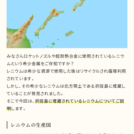
みなさんロケットノズルや超耐熱合金に使用されているレニウ
ムという希少金属をご存知ですか？
レニウムは希少な資源で使用した後はリサイクルされ循環利用
されています。
しかし、その希少なレニウムは北方領土である択捉島に埋蔵し
ていることが発見されました。
そこで今回は、
択捉島に埋蔵されているレニウムについてご説
明
します。
レニウムの生産国