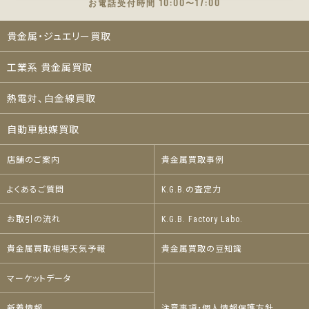
お電話受付時間 10:00〜17:00
貴金属・ジュエリー買取
工業系 貴金属買取
熱電対、白金線買取
自動車触媒買取
店舗のご案内
貴金属買取事例
よくあるご質問
K.G.B.の査定力
お取引の流れ
K.G.B. Factory Labo.
貴金属買取相場天気予報
貴金属買取の豆知識
マーケットデータ
新着情報
注意事項・個人情報保護方針