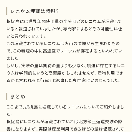
レニウム埋蔵は誤報？
択捉島には世界年間使用量の半分ほどのレニウムが埋蔵して
いると報道されていましたが、専門家によるとその可能性は低
いと言われています。
この埋蔵されているレニウムは火山の噴煙から生まれたもの
で、この噴煙の中に高濃度でレニウムが存在するといわれてい
ました。
しかし、実際の量は期待の量よりも少なく、噴煙に存在するレニ
ウムは学問的にいうと高濃度かもしれませんが、産物利用でき
るかと言われると「Yes」と返事した専門家はいませんでした。
まとめ
ここまで、択捉島に埋蔵しているレニウムについてご紹介しまし
た。
択捉島にレニウムが埋蔵されていれば北方領土返還交渉の障
害になりますが、実際は産業利用できるほどの量は埋蔵されて