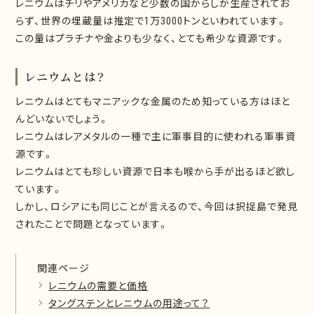
レニウムはチリやアメリカなど少数の国からしか生産されてお
らず、世界の埋蔵量は推定で1万3000トンといわれています。
この量はプラチナや金よりも少なく、とても希少な資源です。
レニウムとは？
レニウムはとてもマニアックな金属のため知っている方はほと
んどいないでしょう。
レニウムはレアメタルの一種で主に軍事目的に使われる軍事資
源です。
レニウムはとても珍しい資源で日本も喉から手が出るほど欲し
ています。
しかし、ロシアにも同じことが言えるので、今回は択捉島で発見
されたことで問題となっています。
関連ページ
レニウムの需要と価格
タングステンとレニウムの用途って？