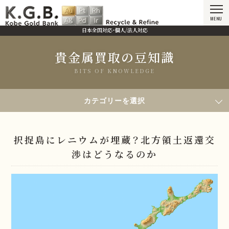
MENU
日本全国対応・個人/法人対応
貴金属買取の豆知識
BITS OF KNOWLEDGE
HOME
貴金属買取の豆知識
カテゴリーを選択
択捉島にレニウムが埋蔵？北方領土返還交渉はどうなるのか
択捉島にレニウムが埋蔵？北方領土返還交
渉はどうなるのか