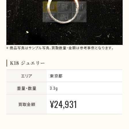
※ 商品写真はサンプル写真、買取数量・金額は参考事例となります。
K18 ジュエリー
エリア
東京都
重量・数量
3.3g
¥24,931
買取金額