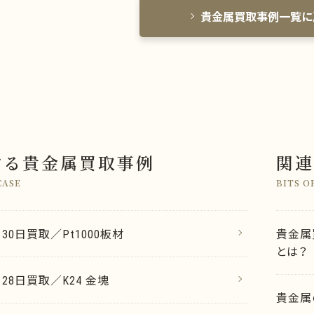
貴金属買取事例一覧に
する貴金属買取事例
関連
CASE
BITS O
月30日買取／Pt1000板材
貴金属
とは？
月28日買取／K24 金塊
貴金属