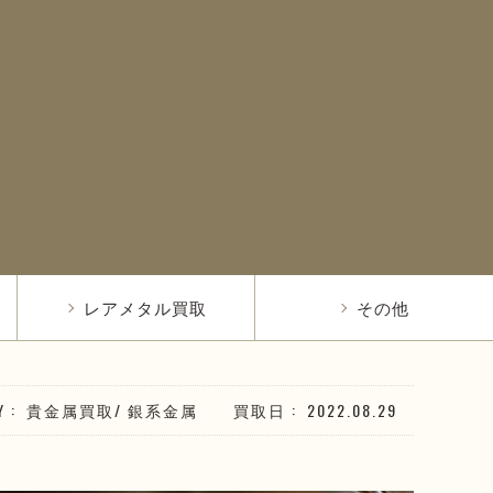
レアメタル買取
その他
Y
貴金属買取
/
銀系
金属
買取日
2022.08.29