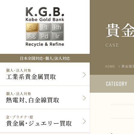
貴
CASE
日本全国対応・個人/法人対応
HOME
貴金属
個人・法人対象
工業系貴金属買取
CATEGORY
個人・法人対象
熱電対、白金線買取
金・プラチナ・銀
貴金属・ジュエリー買取