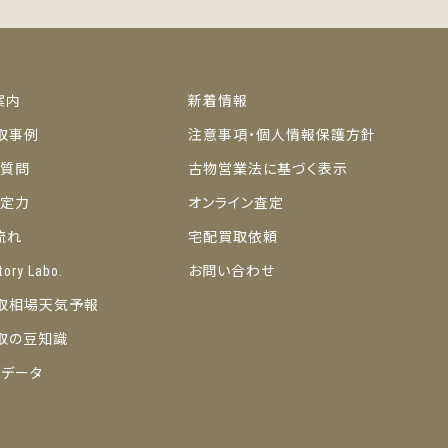
案内
新着情報
取事例
注意事項・個人情報保護方針
ご質問
古物営業法に基づく表示
の査定力
オンライン査定
流れ
宅配買取依頼
tory Labo.
お問い合わせ
取相場天気予報
取の豆知識
トデータ