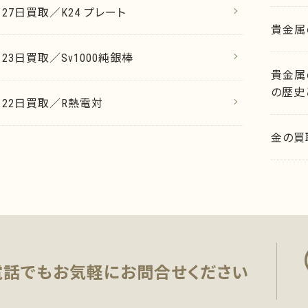
月27日買取／K24 プレート
貴金属
月23日買取／Sv1000純銀棒
貴金属
の歴史
7月22日買取／R熱電対
金の買
電話でもお気軽に
お問合せください