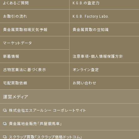
よくあるご質問
K.G.B.の査定力
お取引の流れ
K.G.B. Factory Labo.
貴金属買取相場天気予報
貴金属買取の豆知識
マーケットデータ
新着情報
注意事項・個人情報保護方針
古物営業法に基づく表示
オンライン査定
宅配買取依頼
お問い合わせ
運営メディア
株式会社エスアールシー コーポレートサイト
貴金属地金販売「芦屋銀馬車」
スクラップ買取「スクラップ価格ドットコム」