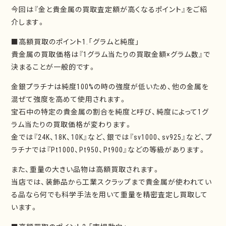
今回は『金と貴金属の買取査定額が高くなるポイント』をご紹
介します。
■高額買取のポイント1.「グラムと純度」
貴金属の買取価格は『1グラム当たりの買取金額×グラム数』で
決まることが一般的です。
金銀プラチナは純度100%の時の強度が低いため、他の金属を
混ぜて強度を高めて使用されます。
宝石中の特定の貴金属の割合を純度と呼び、純度によって1グ
ラム当たりの買取価格が変わります。
金では『24K、18K、10K』など、銀では『sv1000、sv925』など、プ
ラチナでは『Pt1000、Pt950、Pt900』などの等級があります。
また、重量の大きい品物は高額買取されます。
当店では、装飾品から工業スクラップまで貴金属が使われてい
る品なら何でも科学手法を用いて重量を精密査定し買取して
います。