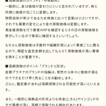
■高額買取のポイント2.「市場動向」
一般的に、金は価値が変わりにくいと言われていますが、株と
同様に価格が日ごとに変動します。
物質自体が希少であるため株価と比べて変動は小さいですが、
それでも需要の変化により金の買取価格は変動します。
貴金属買取を行う業者のHPを確認するとその日の買取価格を
表示しているので事前に確認するといいでしょう。
もちろん買取価格は手数料や組織形態によって業者ごとに異な
るので、精密な査定金額を出してもらえて買取価格が高い業者
を探すことが重要です。
■高額買取のポイント.「ブランドと形状」
金銀プラチナのブランドの指輪は、発売から徐々に価値が減る
のでできるだけ早く売ることをお勧めします。
さらに、鑑定書があれば高額買取される可能性が高いといえま
す。
また、一般的に装飾品の形状よりも地金(じきん)やインゴッドの
方が需要が高く、高額で買取される傾向があります。