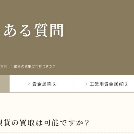
くある質問
る質問
銀貨の買取は可能ですか？
貴金属買取
工業用貴金属買取
銀貨の買取は可能ですか？