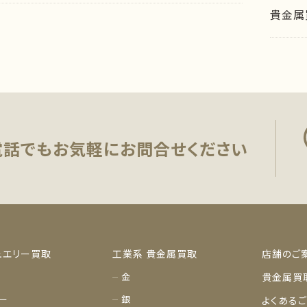
貴金属
電話でもお気軽に
お問合せください
ュエリー買取
工業系 貴金属買取
店舗のご
金
貴金属買
ー
銀
よくある