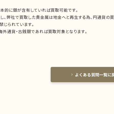
基本的に銀が含有していれば買取可能です。
但し、弊社で買取した貴金属は地金へと再生する為、円通貨の
禁じられています。
海外通貨・古銭銀であれば買取対象となります。
よくある質問一覧に