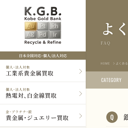
よ
FAQ
日本全国対応・個人/法人対応
HOME
よくあ
個人・法人対象
工業系貴金属買取
CATEGORY
個人・法人対象
熱電対、白金線買取
金・プラチナ・銀
貴金属・ジュエリー買取