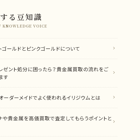
する豆知識
F KNOWLEDGE VOICE
トゴールドとピンクゴールドについて
レゼント処分に困ったら？貴金属買取の流れをご
ます
オーダーメイドでよく使われるイリジウムとは
ナや貴金属を高価買取で査定してもらうポイントと