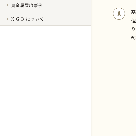
貴金属買取事例
K.G.B.について
り
※