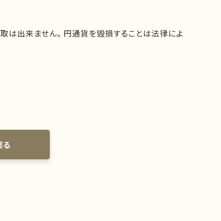
買取は出来ません。円通貨を毀損することは法律によ
戻る