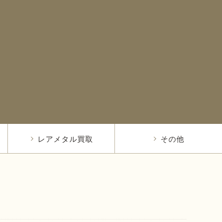
レアメタル買取
その他