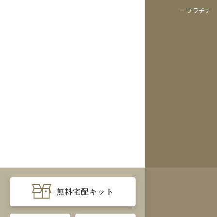
プラチナ
無料
宅配キット