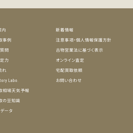
案内
新着情報
取事例
注意事項・個人情報保護方針
ご質問
古物営業法に基づく表示
の査定力
オンライン査定
流れ
宅配買取依頼
tory Labo.
お問い合わせ
取相場天気予報
取の豆知識
トデータ