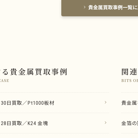
貴金属買取事例一覧に
する貴金属買取事例
関連
CASE
BITS O
月30日買取／Pt1000板材
貴金属
月28日買取／K24 金塊
金箔の