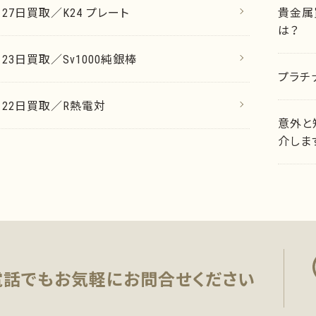
月27日買取／K24 プレート
貴金属
は？
月23日買取／Sv1000純銀棒
プラチ
7月22日買取／R熱電対
意外と
介しま
電話でもお気軽に
お問合せください