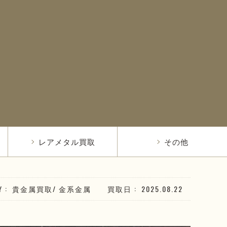
レアメタル買取
その他
Y
貴金属買取
/
金系
金属
買取日
2025.08.22