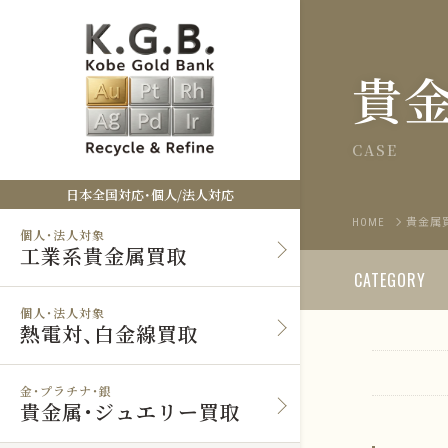
貴
CASE
日本全国対応・個人/法人対応
HOME
貴金属
個人・法人対象
工業系貴金属買取
CATEGORY
個人・法人対象
熱電対、白金線買取
金・プラチナ・銀
貴金属・ジュエリー買取