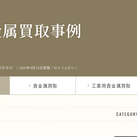
金属買取事例
買取事例
2025年8月22日買取／K14 ジュエリー
貴金属買取
工業用貴金属買取
CATEGOR