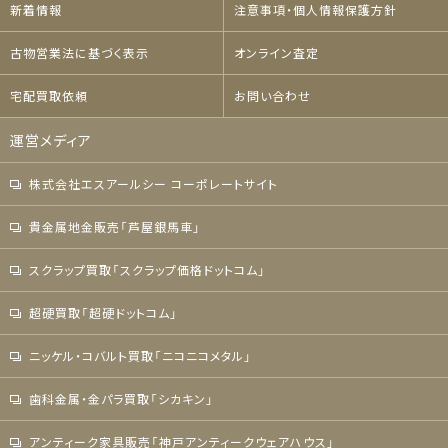
新着情報
注意事項・個人情報保護方針
古物営業法に基づく表示
オンライン査定
宅配買取依頼
お問い合わせ
運営メディア
株式会社エスアールシー コーポレートサイト
貴金属地金販売「芦屋銀馬車」
スクラップ買取「スクラップ価格ドットコム」
超硬買取「超硬ドットコム」
ニッケル・コバルト買取「ニコニコメタル」
歯科金属・金パラ買取「シカキン」
アンティーク家具販売「神戸アンティークウェアハウス」