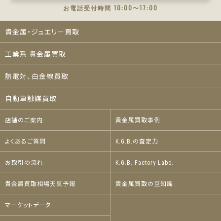
お電話受付時間 10:00〜17:00
貴金属・ジュエリー買取
工業系 貴金属買取
熱電対、白金線買取
自動車触媒買取
店舗のご案内
貴金属買取事例
よくあるご質問
K.G.B.の査定力
お取引の流れ
K.G.B. Factory Labo.
貴金属買取相場天気予報
貴金属買取の豆知識
マーケットデータ