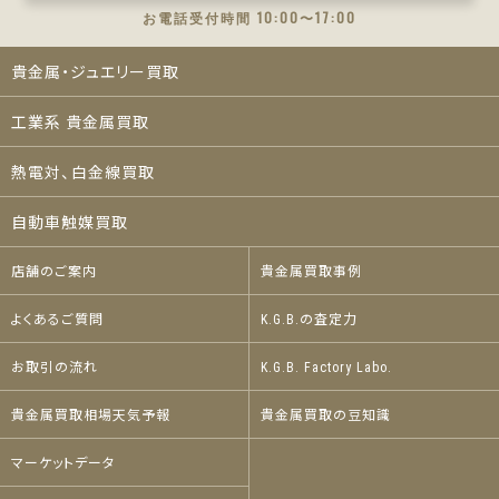
お電話受付時間 10:00〜17:00
貴金属・ジュエリー買取
工業系 貴金属買取
熱電対、白金線買取
自動車触媒買取
店舗のご案内
貴金属買取事例
よくあるご質問
K.G.B.の査定力
お取引の流れ
K.G.B. Factory Labo.
貴金属買取相場天気予報
貴金属買取の豆知識
マーケットデータ