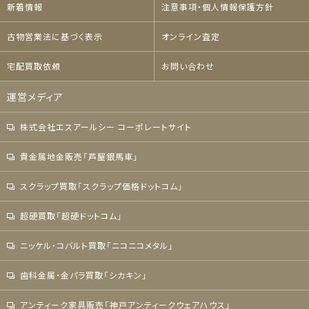
新着情報
注意事項・個人情報保護方針
古物営業法に基づく表示
オンライン査定
宅配買取依頼
お問い合わせ
運営メディア
株式会社エスアールシー コーポレートサイト
貴金属地金販売「芦屋銀馬車」
スクラップ買取「スクラップ価格ドットコム」
超硬買取「超硬ドットコム」
ニッケル・コバルト買取「ニコニコメタル」
歯科金属・金パラ買取「シカキン」
アンティーク家具販売「神戸アンティークウェアハウス」