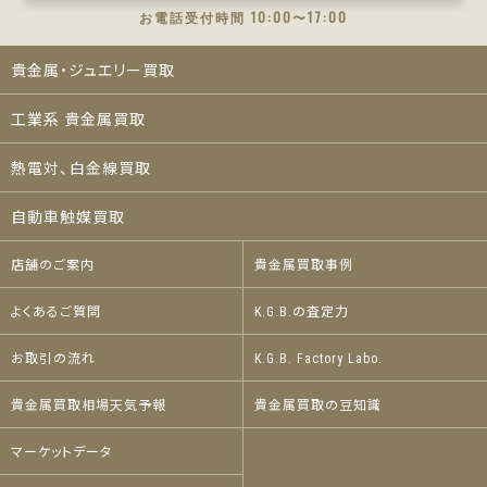
お電話受付時間 10:00〜17:00
貴金属・ジュエリー買取
工業系 貴金属買取
熱電対、白金線買取
自動車触媒買取
店舗のご案内
貴金属買取事例
よくあるご質問
K.G.B.の査定力
お取引の流れ
K.G.B. Factory Labo.
貴金属買取相場天気予報
貴金属買取の豆知識
マーケットデータ