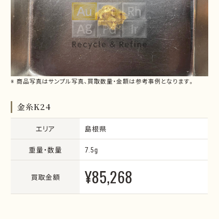
※ 商品写真はサンプル写真、買取数量・金額は参考事例となります。
金糸K24
エリア
島根県
重量・数量
7.5g
¥85,268
買取金額