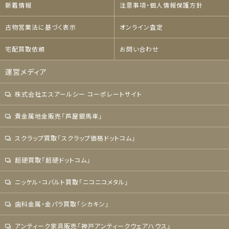
新着情報
注意事項・個人情報保護方針
古物営業法に基づく表示
オンライン査定
宅配買取依頼
お問い合わせ
運営メディア
株式会社エスアールシー コーポレートサイト
貴金属地金販売「芦屋銀馬車」
スクラップ買取「スクラップ価格ドットコム」
超硬買取「超硬ドットコム」
ニッケル・コバルト買取「ニコニコメタル」
歯科金属・金パラ買取「シカキン」
アンティーク家具販売「神戸アンティークウェアハウス」