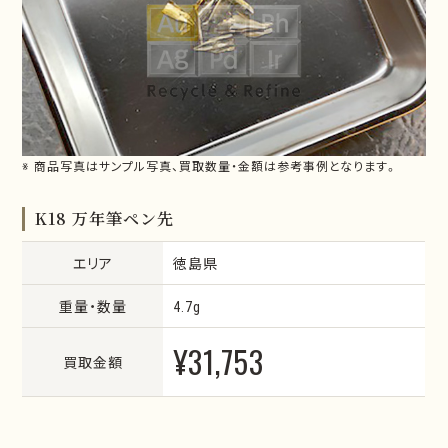
※ 商品写真はサンプル写真、買取数量・金額は参考事例となります。
K18 万年筆ペン先
エリア
徳島県
重量・数量
4.7g
¥31,753
買取金額