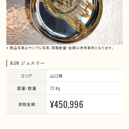
※ 商品写真はサンプル写真、買取数量・金額は参考事例となります。
K18 ジュエリー
エリア
山口県
重量・数量
72.8g
¥450,996
買取金額