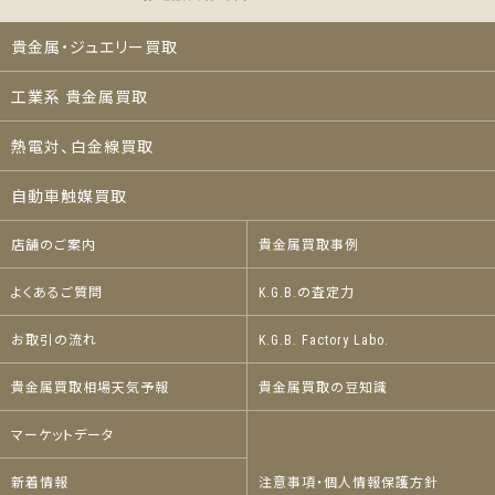
貴金属・ジュエリー買取
工業系 貴金属買取
熱電対、白金線買取
自動車触媒買取
店舗のご案内
貴金属買取事例
よくあるご質問
K.G.B.の査定力
お取引の流れ
K.G.B. Factory Labo.
貴金属買取相場天気予報
貴金属買取の豆知識
マーケットデータ
新着情報
注意事項・個人情報保護方針