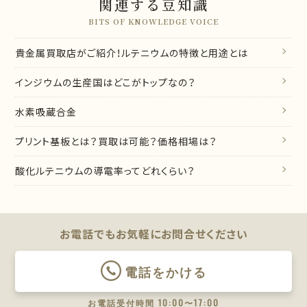
関連する豆知識
BITS OF KNOWLEDGE VOICE
貴金属買取店がご紹介！ルテニウムの特徴と用途とは
インジウムの生産国はどこがトップなの？
水素吸蔵合金
プリント基板とは？買取は可能？価格相場は？
酸化ルテニウムの導電率ってどれくらい？
お電話でもお気軽に
お問合せください
電話をかける
お電話受付時間 10:00〜17:00