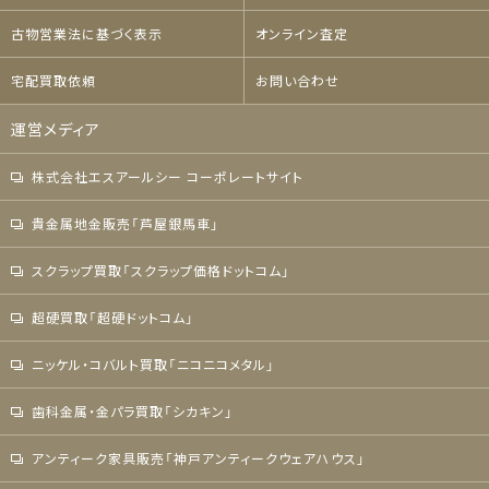
古物営業法に基づく表示
オンライン査定
宅配買取依頼
お問い合わせ
運営メディア
株式会社エスアールシー コーポレートサイト
貴金属地金販売「芦屋銀馬車」
スクラップ買取「スクラップ価格ドットコム」
超硬買取「超硬ドットコム」
ニッケル・コバルト買取「ニコニコメタル」
歯科金属・金パラ買取「シカキン」
アンティーク家具販売「神戸アンティークウェアハウス」