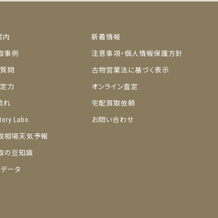
案内
新着情報
取事例
注意事項・個人情報保護方針
ご質問
古物営業法に基づく表示
の査定力
オンライン査定
流れ
宅配買取依頼
tory Labo.
お問い合わせ
取相場天気予報
取の豆知識
トデータ