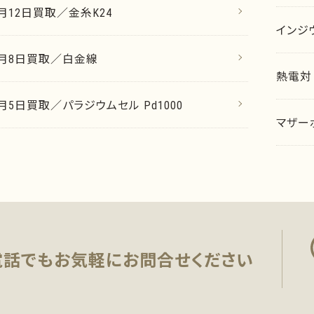
2月12日買取／金糸K24
インジ
12月8日買取／白金線
熱電対
2月5日買取／パラジウムセル Pd1000
マザー
電話でもお気軽に
お問合せください