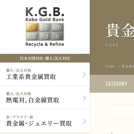
貴
CASE
日本全国対応・個人/法人対応
HOME
貴金属
個人・法人対象
工業系貴金属買取
CATEGORY
個人・法人対象
熱電対、白金線買取
金・プラチナ・銀
貴金属・ジュエリー買取