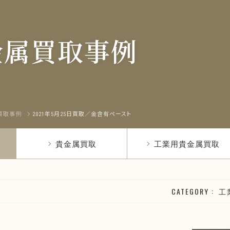
金属買取事例
買取事例
2021年5月25日買取／金含有ペースト
貴金属買取
工業用貴金属買取
CATEGORY
工