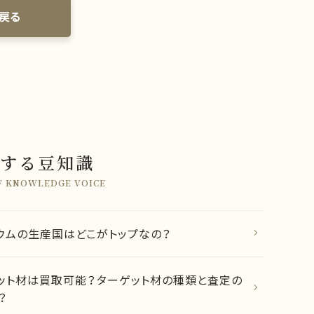
戻る
する豆知識
F KNOWLEDGE VOICE
ウムの生産国はどこがトップなの？
ット材は買取可能？ターゲット材の種類と査定の
？