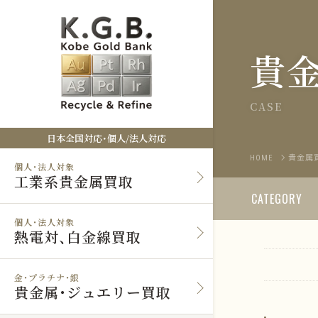
貴
CASE
日本全国対応・個人/法人対応
HOME
貴金属
個人・法人対象
工業系貴金属買取
CATEGORY
個人・法人対象
熱電対、白金線買取
金・プラチナ・銀
貴金属・ジュエリー買取