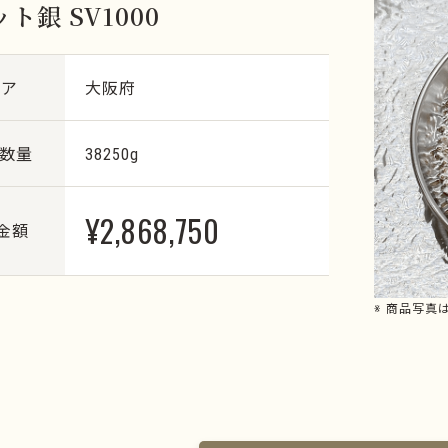
ト銀 SV1000
リア
大阪府
・数量
38250g
¥2,868,750
金額
※ 商品写真