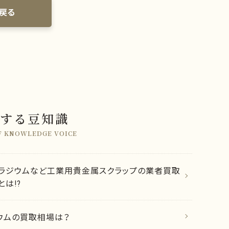
戻る
する豆知識
F KNOWLEDGE VOICE
ラジウムなど工業用貴金属スクラップの業者買取
とは!?
ウムの買取相場は？