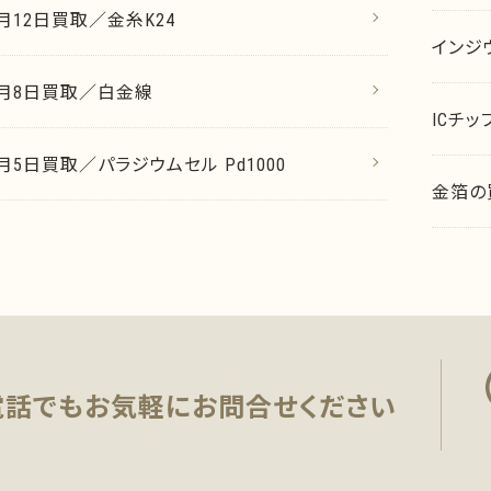
2月12日買取／金糸K24
インジ
12月8日買取／白金線
ICチ
2月5日買取／パラジウムセル Pd1000
金箔の
電話でもお気軽に
お問合せください