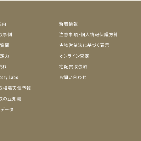
案内
新着情報
取事例
注意事項・個人情報保護方針
ご質問
古物営業法に基づく表示
の査定力
オンライン査定
流れ
宅配買取依頼
tory Labo.
お問い合わせ
取相場天気予報
取の豆知識
トデータ