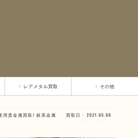
レアメタル買取
その他
業用貴金属買取
/
銀系
金属
買取日
2021.05.06