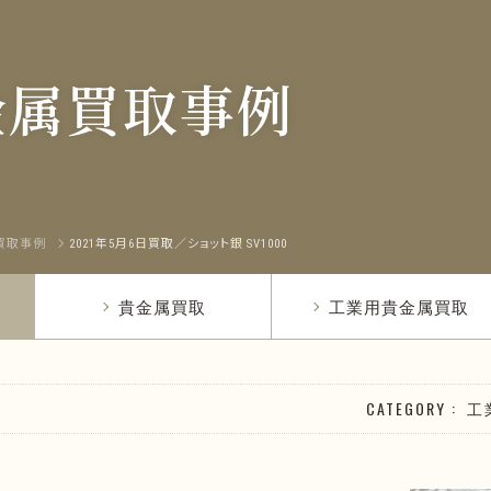
金属買取事例
買取事例
2021年5月6日買取／ショット銀 SV1000
貴金属買取
工業用貴金属買取
CATEGORY
工