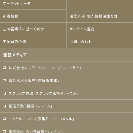
マーケットデータ
新着情報
注意事項・個人情報保護方針
古物営業法に基づく表示
オンライン査定
宅配買取依頼
お問い合わせ
運営メディア
株式会社エスアールシー コーポレートサイト
貴金属地金販売「芦屋銀馬車」
スクラップ買取「スクラップ価格ドットコム」
超硬買取「超硬ドットコム」
ニッケル・コバルト買取「ニコニコメタル」
歯科金属・金パラ買取「シカキン」