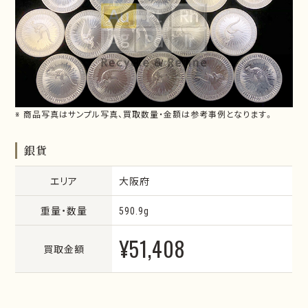
※ 商品写真はサンプル写真、買取数量・金額は参考事例となります。
銀貨
エリア
大阪府
重量・数量
590.9g
¥51,408
買取金額