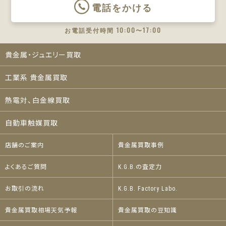
電話をかける
お電話受付時間 10:00〜17:00
貴金属・ジュエリー買取
工業系 貴金属買取
熱電対、白金線買取
自動車触媒買取
店舗のご案内
貴金属買取事例
よくあるご質問
K.G.B.の査定力
お取引の流れ
K.G.B. Factory Labo.
貴金属買取相場天気予報
貴金属買取の豆知識