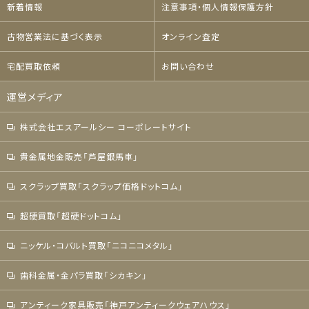
新着情報
注意事項・個人情報保護方針
古物営業法に基づく表示
オンライン査定
宅配買取依頼
お問い合わせ
運営メディア
株式会社エスアールシー コーポレートサイト
貴金属地金販売「芦屋銀馬車」
スクラップ買取「スクラップ価格ドットコム」
超硬買取「超硬ドットコム」
ニッケル・コバルト買取「ニコニコメタル」
歯科金属・金パラ買取「シカキン」
アンティーク家具販売「神戸アンティークウェアハウス」