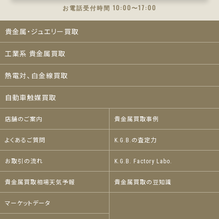
お電話受付時間 10:00〜17:00
貴金属・ジュエリー買取
工業系 貴金属買取
熱電対、白金線買取
自動車触媒買取
店舗のご案内
貴金属買取事例
よくあるご質問
K.G.B.の査定力
お取引の流れ
K.G.B. Factory Labo.
貴金属買取相場天気予報
貴金属買取の豆知識
マーケットデータ