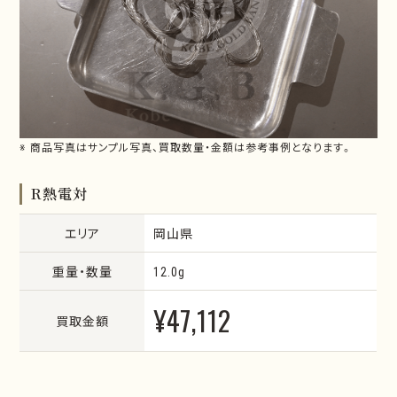
※ 商品写真はサンプル写真、買取数量・金額は参考事例となります。
R熱電対
エリア
岡山県
重量・数量
12.0g
¥47,112
買取金額