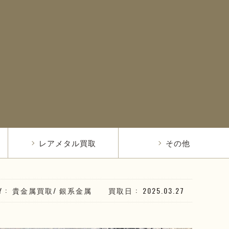
レアメタル買取
その他
Y
貴金属買取
/
銀系
金属
買取日
2025.03.27