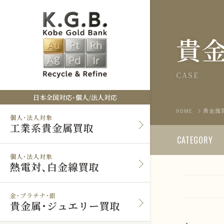
貴
CASE
日本全国対応・個人/法人対応
HOME
貴金属
個人・法人対象
工業系貴金属買取
CATEGORY
個人・法人対象
熱電対、白金線買取
金・プラチナ・銀
貴金属・ジュエリー買取