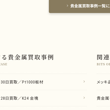
貴金属買取事例一覧に
する貴金属買取事例
関連
CASE
BITS O
月30日買取／Pt1000板材
メッキ
月28日買取／K24 金塊
貴金属