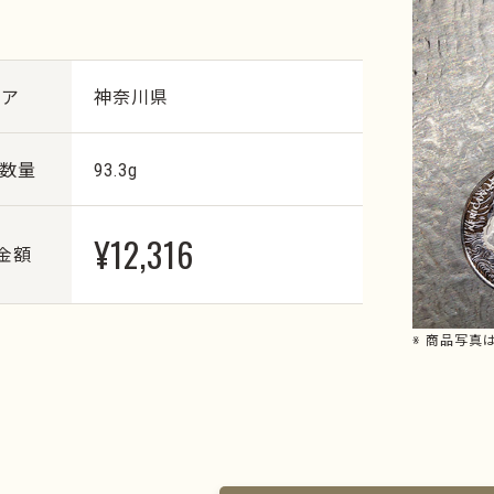
リア
神奈川県
・数量
93.3g
¥12,316
金額
※ 商品写真