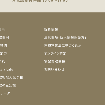
お電話受付時間 10:00〜17:00
案内
新着情報
取事例
注意事項・個人情報保護方針
ご質問
古物営業法に基づく表示
の査定力
オンライン査定
流れ
宅配買取依頼
tory Labo.
お問い合わせ
取相場天気予報
取の豆知識
トデータ