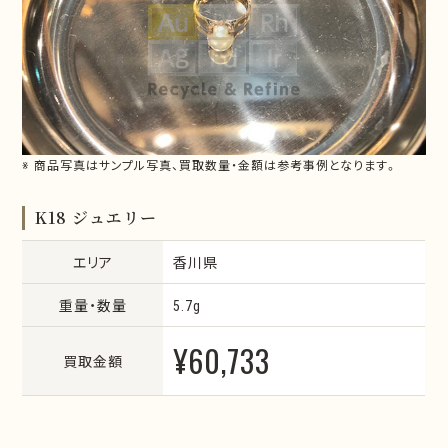
※ 商品写真はサンプル写真、買取数量・金額は参考事例となります。
K18 ジュエリー
エリア
香川県
重量・数量
5.7g
¥60,733
買取金額