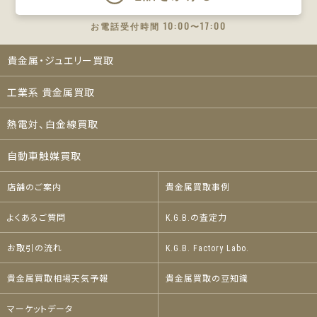
お電話受付時間 10:00〜17:00
貴金属・ジュエリー買取
工業系 貴金属買取
熱電対、白金線買取
自動車触媒買取
店舗のご案内
貴金属買取事例
よくあるご質問
K.G.B.の査定力
お取引の流れ
K.G.B. Factory Labo.
貴金属買取相場天気予報
貴金属買取の豆知識
マーケットデータ