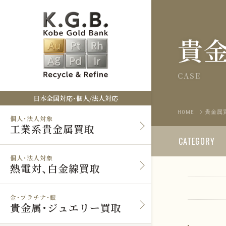
貴
CASE
日本全国対応・個人/法人対応
HOME
貴金属
個人・法人対象
工業系貴金属買取
CATEGORY
個人・法人対象
熱電対、白金線買取
金・プラチナ・銀
貴金属・ジュエリー買取