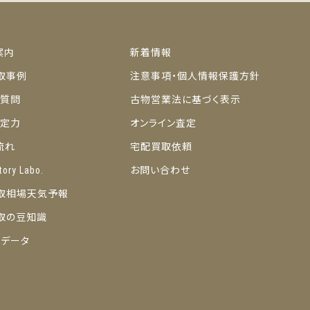
案内
新着情報
取事例
注意事項・個人情報保護方針
ご質問
古物営業法に基づく表示
の査定力
オンライン査定
流れ
宅配買取依頼
tory Labo.
お問い合わせ
取相場天気予報
取の豆知識
トデータ