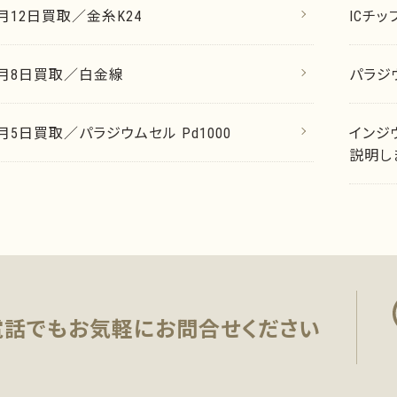
2月12日買取／金糸K24
ICチ
12月8日買取／白金線
パラジ
2月5日買取／パラジウムセル Pd1000
インジ
説明し
電話でもお気軽に
お問合せください