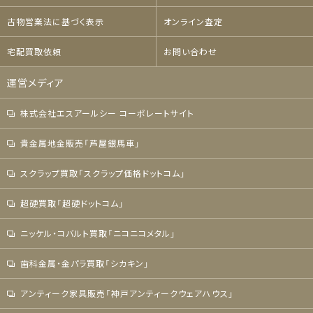
古物営業法に基づく表示
オンライン査定
宅配買取依頼
お問い合わせ
運営メディア
株式会社エスアールシー コーポレートサイト
貴金属地金販売「芦屋銀馬車」
スクラップ買取「スクラップ価格ドットコム」
超硬買取「超硬ドットコム」
ニッケル・コバルト買取「ニコニコメタル」
歯科金属・金パラ買取「シカキン」
アンティーク家具販売「神戸アンティークウェアハウス」