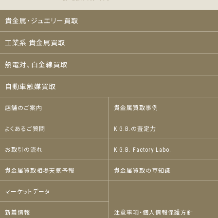
貴金属・ジュエリー買取
工業系 貴金属買取
熱電対、白金線買取
自動車触媒買取
店舗のご案内
貴金属買取事例
よくあるご質問
K.G.B.の査定力
お取引の流れ
K.G.B. Factory Labo.
貴金属買取相場天気予報
貴金属買取の豆知識
マーケットデータ
新着情報
注意事項・個人情報保護方針