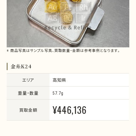
※ 商品写真はサンプル写真、買取数量・金額は参考事例となります。
金糸K24
エリア
高知県
重量・数量
57.7g
¥446,136
買取金額