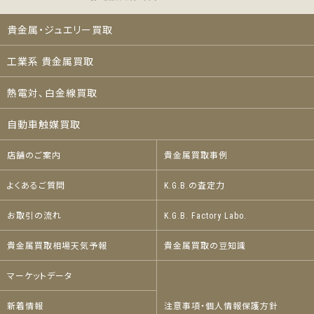
貴金属・ジュエリー買取
工業系 貴金属買取
熱電対、白金線買取
自動車触媒買取
店舗のご案内
貴金属買取事例
よくあるご質問
K.G.B.の査定力
お取引の流れ
K.G.B. Factory Labo.
貴金属買取相場天気予報
貴金属買取の豆知識
マーケットデータ
新着情報
注意事項・個人情報保護方針