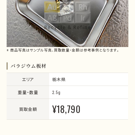
※ 商品写真はサンプル写真、買取数量・金額は参考事例となります。
パラジウム板材
エリア
栃木県
重量・数量
2.5g
¥18,790
買取金額