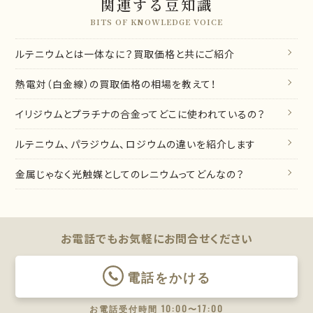
関連する豆知識
BITS OF KNOWLEDGE VOICE
ルテニウムとは一体なに？買取価格と共にご紹介
熱電対（白金線）の買取価格の相場を教えて！
イリジウムとプラチナの合金ってどこに使われているの？
ルテニウム、パラジウム、ロジウムの違いを紹介します
金属じゃなく光触媒としてのレニウムってどんなの？
お電話でもお気軽に
お問合せください
電話をかける
お電話受付時間 10:00〜17:00