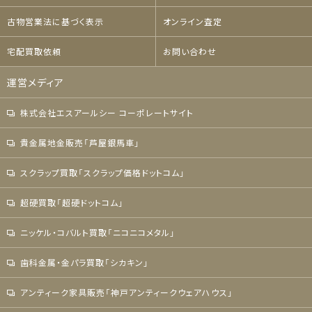
古物営業法に基づく表示
オンライン査定
宅配買取依頼
お問い合わせ
運営メディア
株式会社エスアールシー コーポレートサイト
貴金属地金販売「芦屋銀馬車」
スクラップ買取「スクラップ価格ドットコム」
超硬買取「超硬ドットコム」
ニッケル・コバルト買取「ニコニコメタル」
歯科金属・金パラ買取「シカキン」
アンティーク家具販売「神戸アンティークウェアハウス」