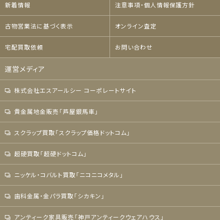
新着情報
注意事項・個人情報保護方針
古物営業法に基づく表示
オンライン査定
宅配買取依頼
お問い合わせ
運営メディア
株式会社エスアールシー コーポレートサイト
貴金属地金販売「芦屋銀馬車」
スクラップ買取「スクラップ価格ドットコム」
超硬買取「超硬ドットコム」
ニッケル・コバルト買取「ニコニコメタル」
歯科金属・金パラ買取「シカキン」
アンティーク家具販売「神戸アンティークウェアハウス」