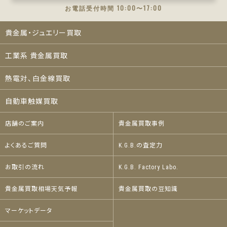
お電話受付時間 10:00〜17:00
貴金属・ジュエリー買取
工業系 貴金属買取
熱電対、白金線買取
自動車触媒買取
店舗のご案内
貴金属買取事例
よくあるご質問
K.G.B.の査定力
お取引の流れ
K.G.B. Factory Labo.
貴金属買取相場天気予報
貴金属買取の豆知識
マーケットデータ