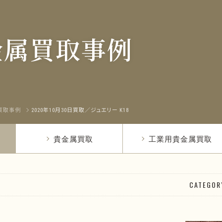
金属買取事例
買取事例
2020年10月30日買取／ジュエリー K18
貴金属買取
工業用貴金属買取
CATEGOR