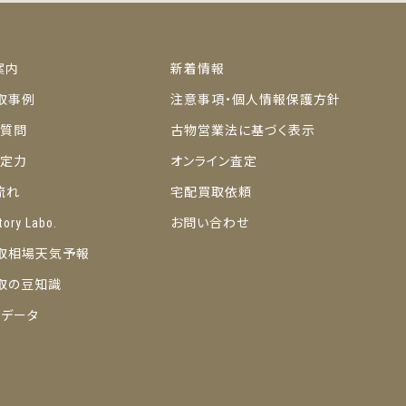
案内
新着情報
取事例
注意事項・個人情報保護方針
ご質問
古物営業法に基づく表示
の査定力
オンライン査定
流れ
宅配買取依頼
tory Labo.
お問い合わせ
取相場天気予報
取の豆知識
トデータ