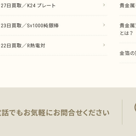
月27日買取／K24 プレート
貴金属
月23日買取／Sv1000純銀棒
貴金属
とは？
7月22日買取／R熱電対
金箔の
電話でもお気軽に
お問合せください