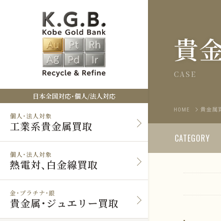
貴
CASE
日本全国対応・個人/法人対応
HOME
貴金属
個人・法人対象
工業系貴金属買取
CATEGORY
個人・法人対象
熱電対、白金線買取
金・プラチナ・銀
貴金属・ジュエリー買取