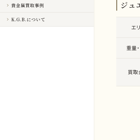
ジュエ
貴金属買取事例
K.G.B.について
エ
重量
買取