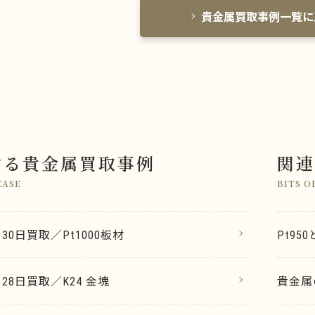
貴金属買取事例一覧に
する貴金属買取事例
関連
CASE
BITS O
月30日買取／Pt1000板材
Pt95
月28日買取／K24 金塊
貴金属