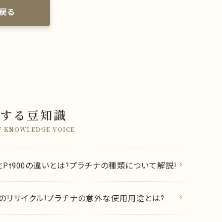
戻る
する豆知識
F KNOWLEDGE VOICE
0とPt900の違いとは?プラチナの種類について解説!
のリサイクル!プラチナの意外な使用用途とは?