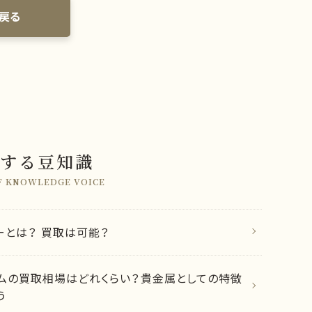
戻る
する豆知識
F KNOWLEDGE VOICE
ーとは？ 買取は可能？
ムの買取相場はどれくらい？貴金属としての特徴
う