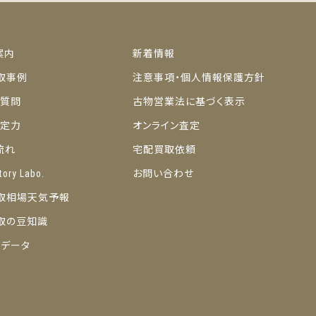
案内
新着情報
取事例
注意事項・個人情報保護方針
ご質問
古物営業法に基づく表示
の査定力
オンライン査定
流れ
宅配買取依頼
tory Labo.
お問い合わせ
取相場天気予報
取の豆知識
トデータ