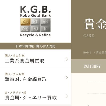
貴
CASE
日本全国対応・個人/法人対応
HOME
貴金属
個人・法人対象
工業系貴金属買取
CATEGORY
個人・法人対象
熱電対、白金線買取
金・プラチナ・銀
貴金属・ジュエリー買取