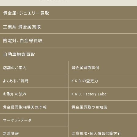
貴金属・ジュエリー買取
工業系 貴金属買取
熱電対、白金線買取
自動車触媒買取
店舗のご案内
貴金属買取事例
よくあるご質問
K.G.B.の査定力
お取引の流れ
K.G.B. Factory Labo.
貴金属買取相場天気予報
貴金属買取の豆知識
マーケットデータ
新着情報
注意事項・個人情報保護方針