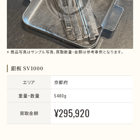
※ 商品写真はサンプル写真、買取数量・金額は参考事例となります。
銀板 SV1000
エリア
京都府
重量・数量
5480g
¥295,920
買取金額