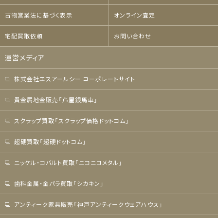
古物営業法に基づく表示
オンライン査定
宅配買取依頼
お問い合わせ
運営メディア
株式会社エスアールシー コーポレートサイト
貴金属地金販売「芦屋銀馬車」
スクラップ買取「スクラップ価格ドットコム」
超硬買取「超硬ドットコム」
ニッケル・コバルト買取「ニコニコメタル」
歯科金属・金パラ買取「シカキン」
アンティーク家具販売「神戸アンティークウェアハウス」