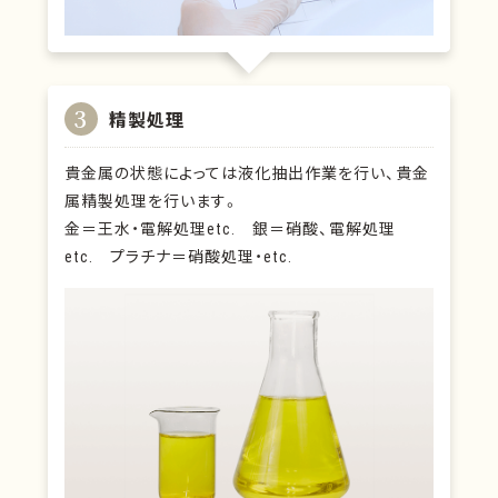
3
精製処理
貴金属の状態によっては液化抽出作業を行い、貴金
属精製処理を行います。
金＝王水・電解処理etc. 銀＝硝酸、電解処理
etc. プラチナ＝硝酸処理・etc.