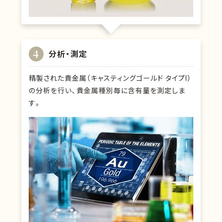
4
分析・測定
精製された貴金属（キャスティングゴールド タイプⅠ）
の分析を行い、貴金属種別毎に含有量を測定しま
す。