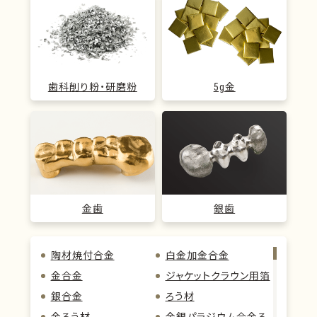
歯科削り粉・研磨粉
5g金
金歯
銀歯
陶材焼付合金
白金加金合金
金合金
ジャケットクラウン用箔
銀合金
ろう材
金ろう材
金銀パラジウム合金ろ