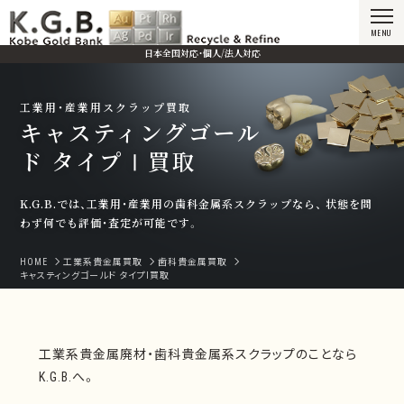
MENU
日本全国対応・個人/法人対応
工業用・産業用スクラップ買取
キャスティングゴール
ド タイプⅠ買取
K.G.B.では、工業用・産業用の歯科金属系スクラップなら、
状態を問
わず何でも評価・査定が可能です。
HOME
工業系貴金属買取
歯科貴金属買取
キャスティングゴールド タイプⅠ買取
工業系貴金属廃材・歯科貴金属系スクラップのことなら
K.G.B.へ。