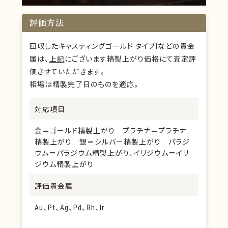
評価方法
回収したキャスティングゴールド タイプⅠなどの貴金
属は、
上記
にございます精製上がり価格にて査定評
価させていただきます。
相場は精製完了日のものを適応。
対応項目
金＝ゴールド精製上がり プラチナ＝プラチナ
精製上がり 銀＝シルバー精製上がり パラジ
ウム＝パラジウム精製上がり、イリジウム＝イリ
ジウム精製上がり
評価貴金属
Au、Pt、Ag、Pd、Rh、Ir