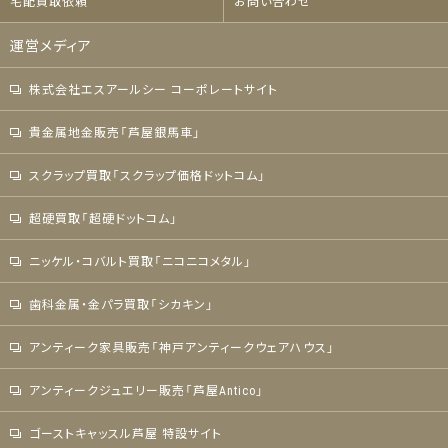
宅配買取依頼
お問い合わせ
運営メディア
株式会社エスアールシー コーポレートサイト
貴金属地金販売「芦屋銀馬車」
スクラップ買取「スクラップ価格ドットコム」
超硬買取「超硬ドットコム」
ニッケル・コバルト買取「ニコニコメタル」
歯科金属・金パラ買取「シカキン」
アンティーク家具販売「神戸アンティークウェアハウス」
アンティークジュエリー販売「芦屋Antico」
ゴーストキャッスル芦屋 特設サイト