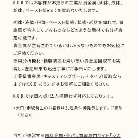
K.G.B.ではお客様がお持ちの工業系貴金属（固体、液体、
粉体、ペースト状etc.）を買取りいたします。
固体・液体・粉体・ペースト状等、状態・形状を問わず、貴
金属が含有しているものならどのような商材でも分析査
定可能です。
貴金属が含有されているかわからないものでもお気軽に
ご連絡ください。
専用分析機材・精製装置を用い高い貴金属回収率を実
現し、査定結果も迅速丁寧にご報告いたします。
工業系貴金属・キャスティングゴールド タイプⅠ買取なら
まずはK.G.B.までまずはお気軽にご相談ください。
K.G.B.では個人様・法人様問わず対応しております。
※大口・継続発生のお客様は別途条件御提示します。ご相談
ください
当社が運営する
歯科金属・金パラ買取専門サイト「シカ