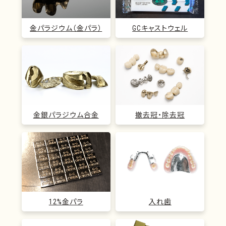
金パラジウム（金パラ）
GCキャストウェル
金銀パラジウム合金
撤去冠・除去冠
12%金パラ
入れ歯