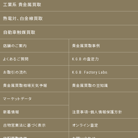
工業系 貴金属買取
熱電対、白金線買取
自動車触媒買取
店舗のご案内
貴金属買取事例
よくあるご質問
K.G.B.の査定力
お取引の流れ
K.G.B. Factory Labo.
貴金属買取相場天気予報
貴金属買取の豆知識
マーケットデータ
新着情報
注意事項・個人情報保護方針
古物営業法に基づく表示
オンライン査定