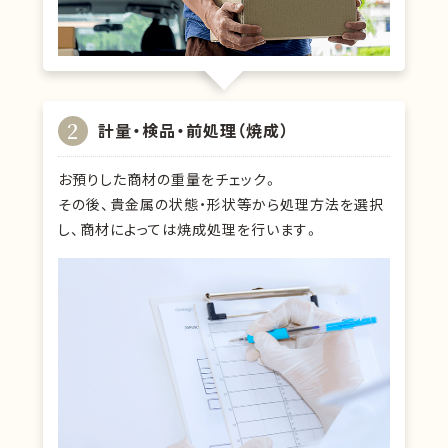
2
計量・検品・前処理（焼成）
お預りした商材の重量をチェック。
その後、貴金属の状態・形状等から処理方法を選択
し、商材によっては焼成処理を行います。