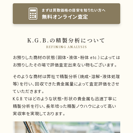
まずは買取価格の目安を知りたい方へ
無料オンライン査定
K.G.B.の精製分析について
REFINING ANALYSIS
お預りした商材の状態（固体・液体・粉体 etc.）によっては
お預りしたその場で評価査定出来ない物もございます。
そのような商材は弊社で精製分析（焼成・溶解・液体処理
等）を行い、回収できた貴金属量によって査定評価をさせ
ていただきます。
K.G.B.ではどのような状態・形状の貴金属も迅速丁寧に
精製分析を行い、長年培った精製ノウハウによって高い
実収率を実現しております。