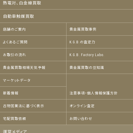
熱電対、白金線買取
自動車触媒買取
店舗のご案内
貴金属買取事例
よくあるご質問
K.G.B.の査定力
お取引の流れ
K.G.B. Factory Labo.
貴金属買取相場天気予報
貴金属買取の豆知識
マーケットデータ
新着情報
注意事項・個人情報保護方針
古物営業法に基づく表示
オンライン査定
宅配買取依頼
お問い合わせ
運営メディア