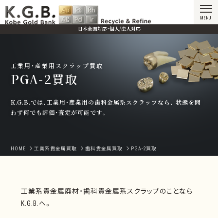
MENU
日本全国対応・個人/法人対応
工業用・産業用スクラップ買取
PGA-2買取
K.G.B.では、工業用・産業用の歯科金属系スクラップなら、
状態を問
わず何でも評価・査定が可能です。
HOME
工業系貴金属買取
歯科貴金属買取
PGA-2買取
工業系貴金属廃材・歯科貴金属系スクラップのことなら
K.G.B.へ。