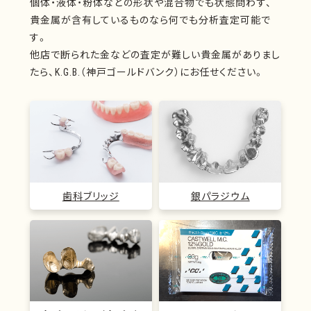
個体・液体・粉体などの形状や混合物でも状態問わず、
貴金属が含有しているものなら何でも分析査定可能で
す。
他店で断られた金などの査定が難しい貴金属がありまし
たら、K.G.B.（神戸ゴールドバンク）にお任せください。
歯科ブリッジ
銀パラジウム