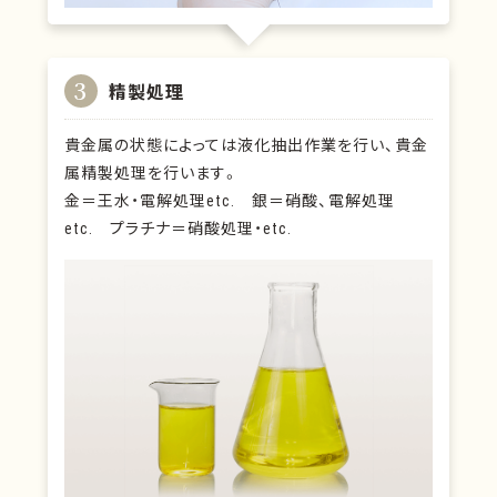
3
精製処理
貴金属の状態によっては液化抽出作業を行い、貴金
属精製処理を行います。
金＝王水・電解処理etc. 銀＝硝酸、電解処理
etc. プラチナ＝硝酸処理・etc.