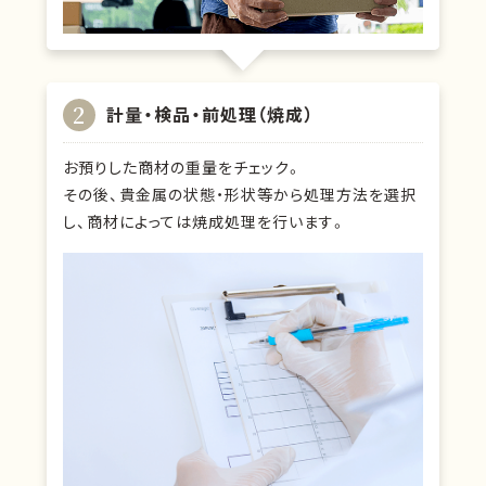
2
計量・検品・前処理（焼成）
お預りした商材の重量をチェック。
その後、貴金属の状態・形状等から処理方法を選択
し、商材によっては焼成処理を行います。