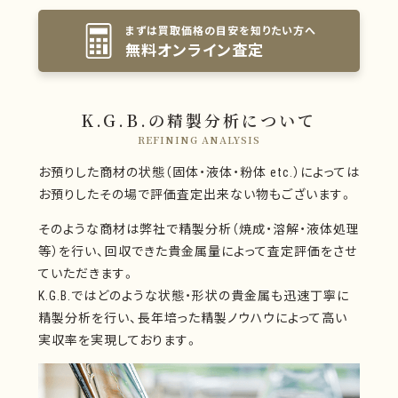
まずは買取価格の目安を知りたい方へ
無料オンライン査定
K.G.B.の精製分析について
REFINING ANALYSIS
お預りした商材の状態（固体・液体・粉体 etc.）によっては
お預りしたその場で評価査定出来ない物もございます。
そのような商材は弊社で精製分析（焼成・溶解・液体処理
等）を行い、回収できた貴金属量によって査定評価をさせ
ていただきます。
K.G.B.ではどのような状態・形状の貴金属も迅速丁寧に
精製分析を行い、長年培った精製ノウハウによって高い
実収率を実現しております。