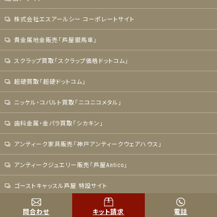
株式会社エスアールシー コーポレートサイト
貴金属地金販売「芦屋銀馬車」
スクラップ買取「スクラップ価格ドットコム」
超硬買取「超硬ドットコム」
ニッケル・コバルト買取「ニコニコメタル」
歯科金属・金パラ買取「シカキン」
アンティーク家具販売「神戸アンティークウェアハウス」
アンティークジュエリー販売「芦屋Antico」
ゴーストキャッスル芦屋 特設サイト
COPYRIGHT © K.G.B. ALL RIGHTS RESERVED.
問合わせ
キット請求
電話