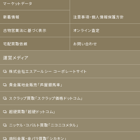
マーケットデータ
新着情報
注意事項・個人情報保護方針
古物営業法に基づく表示
オンライン査定
宅配買取依頼
お問い合わせ
運営メディア
株式会社エスアールシー コーポレートサイト
貴金属地金販売「芦屋銀馬車」
スクラップ買取「スクラップ価格ドットコム」
超硬買取「超硬ドットコム」
ニッケル・コバルト買取「ニコニコメタル」
歯科金属・金パラ買取「シカキン」