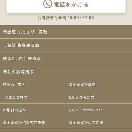
電話をかける
お電話受付時間 10:00〜17:00
貴金属・ジュエリー買取
工業系 貴金属買取
熱電対、白金線買取
自動車触媒買取
店舗のご案内
貴金属買取事例
よくあるご質問
K.G.B.の査定力
お取引の流れ
K.G.B. Factory Labo.
貴金属買取相場天気予報
貴金属買取の豆知識