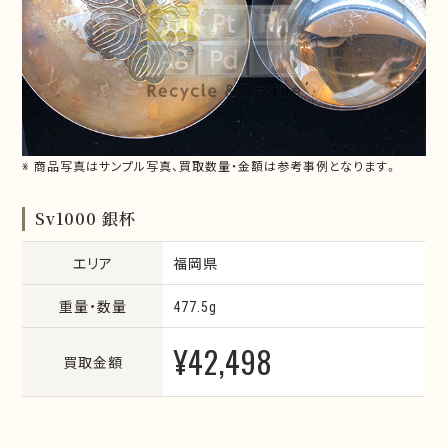
※ 商品写真はサンプル写真、買取数量・金額は参考事例となります。
Sv1000 銀杯
エリア
福岡県
重量・数量
477.5g
¥42,498
買取金額