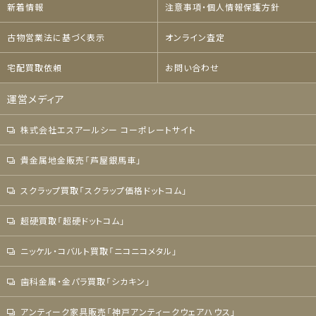
新着情報
注意事項・個人情報保護方針
古物営業法に基づく表示
オンライン査定
宅配買取依頼
お問い合わせ
運営メディア
株式会社エスアールシー コーポレートサイト
貴金属地金販売「芦屋銀馬車」
スクラップ買取「スクラップ価格ドットコム」
超硬買取「超硬ドットコム」
ニッケル・コバルト買取「ニコニコメタル」
歯科金属・金パラ買取「シカキン」
アンティーク家具販売「神戸アンティークウェアハウス」