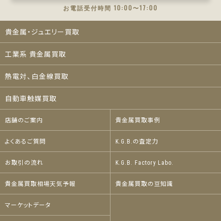
お電話受付時間 10:00〜17:00
貴金属・ジュエリー買取
工業系 貴金属買取
熱電対、白金線買取
自動車触媒買取
店舗のご案内
貴金属買取事例
よくあるご質問
K.G.B.の査定力
お取引の流れ
K.G.B. Factory Labo.
貴金属買取相場天気予報
貴金属買取の豆知識
マーケットデータ