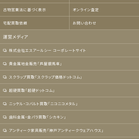
古物営業法に基づく表示
オンライン査定
宅配買取依頼
お問い合わせ
運営メディア
株式会社エスアールシー コーポレートサイト
貴金属地金販売「芦屋銀馬車」
スクラップ買取「スクラップ価格ドットコム」
超硬買取「超硬ドットコム」
ニッケル・コバルト買取「ニコニコメタル」
歯科金属・金パラ買取「シカキン」
アンティーク家具販売「神戸アンティークウェアハウス」