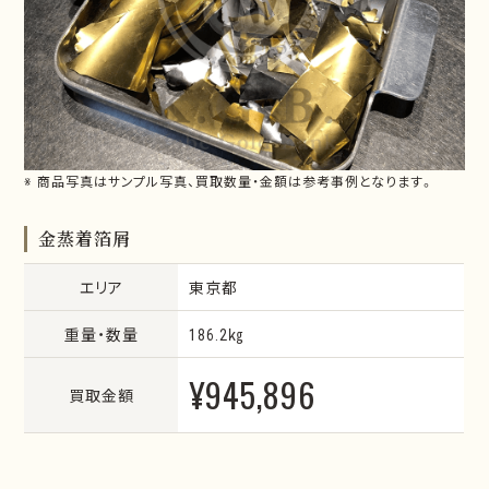
※ 商品写真はサンプル写真、買取数量・金額は参考事例となります。
金蒸着箔屑
エリア
東京都
重量・数量
186.2㎏
¥945,896
買取金額