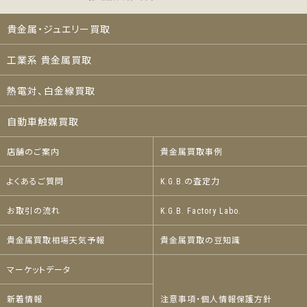
貴金属・ジュエリー買取
工業系 貴金属買取
熱電対、白金線買取
自動車触媒買取
店舗のご案内
貴金属買取事例
よくあるご質問
K.G.B.の査定力
お取引の流れ
K.G.B. Factory Labo.
貴金属買取相場天気予報
貴金属買取の豆知識
マーケットデータ
新着情報
注意事項・個人情報保護方針