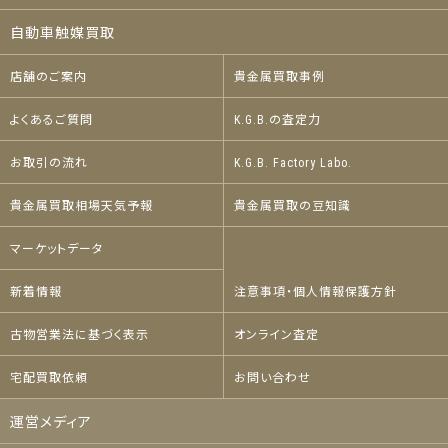
自動車触媒買取
店舗のご案内
貴金属買取事例
よくあるご質問
K.G.B.の査定力
お取引の流れ
K.G.B. Factory Labo.
貴金属買取相場天気予報
貴金属買取の豆知識
マーケットデータ
新着情報
注意事項・個人情報保護方針
古物営業法に基づく表示
オンライン査定
宅配買取依頼
お問い合わせ
運営メディア