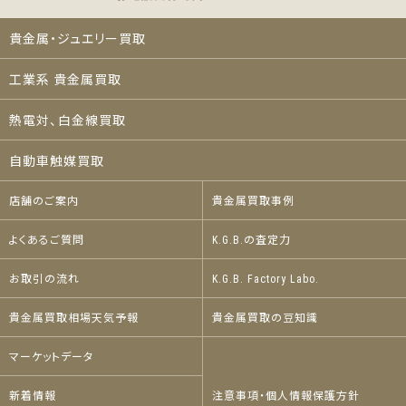
貴金属・ジュエリー買取
工業系 貴金属買取
熱電対、白金線買取
自動車触媒買取
店舗のご案内
貴金属買取事例
よくあるご質問
K.G.B.の査定力
お取引の流れ
K.G.B. Factory Labo.
貴金属買取相場天気予報
貴金属買取の豆知識
マーケットデータ
新着情報
注意事項・個人情報保護方針