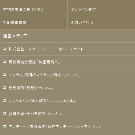
古物営業法に基づく表示
オンライン査定
宅配買取依頼
お問い合わせ
運営メディア
株式会社エスアールシー コーポレートサイト
貴金属地金販売「芦屋銀馬車」
スクラップ買取「スクラップ価格ドットコム」
超硬買取「超硬ドットコム」
ニッケル・コバルト買取「ニコニコメタル」
歯科金属・金パラ買取「シカキン」
アンティーク家具販売「神戸アンティークウェアハウス」