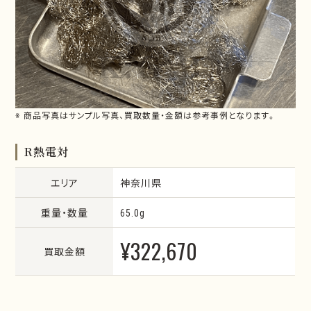
※ 商品写真はサンプル写真、買取数量・金額は参考事例となります。
R熱電対
エリア
神奈川県
重量・数量
65.0g
¥322,670
買取金額