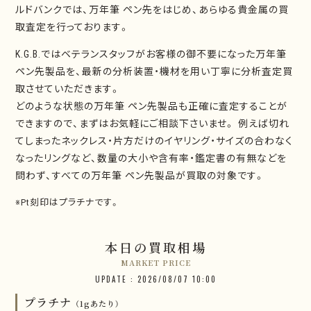
ルドバンクでは、万年筆 ペン先をはじめ、あらゆる貴金属の買
取査定を行っております。
K.G.B.ではベテランスタッフがお客様の御不要になった万年筆
ペン先製品を、最新の分析装置・機材を用い丁寧に分析査定買
取させていただきます。
どのような状態の万年筆 ペン先製品も正確に査定することが
できますので、まずはお気軽にご相談下さいませ。 例えば切れ
てしまったネックレス・片方だけのイヤリング・サイズの合わなく
なったリングなど、数量の大小や含有率・鑑定書の有無などを
問わず、すべての万年筆 ペン先製品が買取の対象です。
※Pt刻印はプラチナです。
本日の買取相場
MARKET PRICE
UPDATE : 2026/08/07 10:00
プラチナ
（1gあたり）