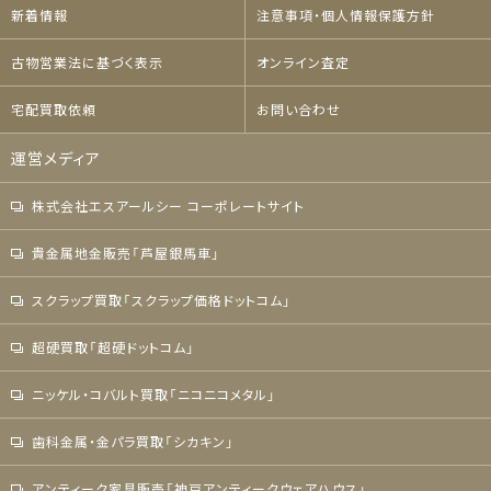
新着情報
注意事項・個人情報保護方針
古物営業法に基づく表示
オンライン査定
宅配買取依頼
お問い合わせ
運営メディア
株式会社エスアールシー コーポレートサイト
貴金属地金販売「芦屋銀馬車」
スクラップ買取「スクラップ価格ドットコム」
超硬買取「超硬ドットコム」
ニッケル・コバルト買取「ニコニコメタル」
歯科金属・金パラ買取「シカキン」
アンティーク家具販売「神戸アンティークウェアハウス」