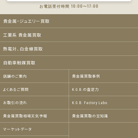
お電話受付時間 10:00〜17:00
貴金属・ジュエリー買取
工業系 貴金属買取
熱電対、白金線買取
自動車触媒買取
店舗のご案内
貴金属買取事例
よくあるご質問
K.G.B.の査定力
お取引の流れ
K.G.B. Factory Labo.
貴金属買取相場天気予報
貴金属買取の豆知識
マーケットデータ