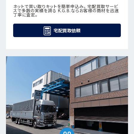
ネットで買い取りキットを簡単申込み。 宅配買取サービ
スで多数の実績を誇る K.G.B.ならお客様の商材を迅速
丁寧に査定。
宅配買取依頼