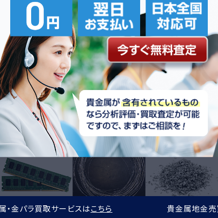
ービスは
こちら
貴金属地金売買サービスは
こち