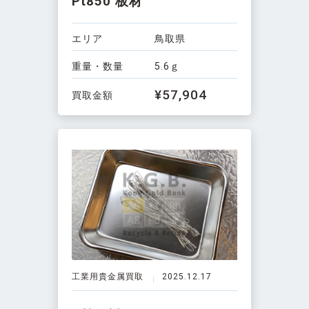
Pt850 板材
エリア
鳥取県
重量・数量
5.6ｇ
¥57,904
買取金額
工業用貴金属買取
2025.12.17