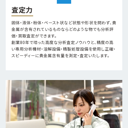
査定力
固体・液体・粉体・ペースト状など状態や形状を問わず、貴
金属が含有されているものならどのような物でも分析評
価・買取査定ができます。
創業80年で培った高度な分析査定ノウハウと、精度の高
い専用分析機材・溶解設備・精製処理設備を使用し正確・
スピーディーに貴金属含有量を測定・査定いたします。