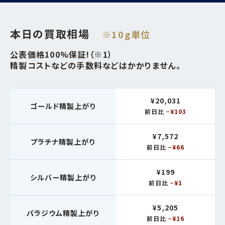
本日の買取相場
※10g単位
公表価格100%保証!（※1）
精製コストなどの手数料などはかかりません。
¥20,031
ゴールド精製上がり
前日比
−¥103
¥7,572
プラチナ精製上がり
前日比
−¥66
¥199
シルバー精製上がり
前日比
−¥1
¥5,205
パラジウム精製上がり
前日比
−¥16