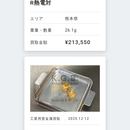
R熱電対
エリア
熊本県
重量・数量
26.1g
¥213,550
買取金額
工業用貴金属買取
2025.12.12