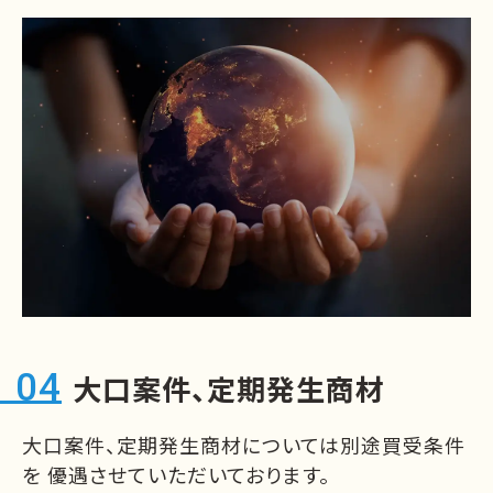
大口案件、定期発生商材
大口案件、定期発生商材については別途買受条件
を
優遇させていただいております。