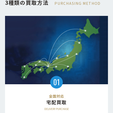
3種類の買取方法
PURCHASING METHOD
全国対応
宅配買取
DELIVERY PURCHASE